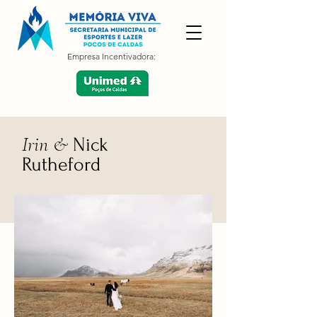
Empresa Incentivadora:
Irin &
Nick
Rutheford