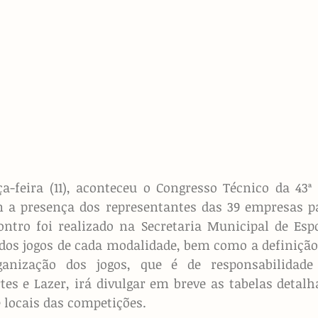
ça-feira (11), aconteceu o Congresso Técnico da 43ª
 a presença dos representantes das 39 empresas par
ntro foi realizado na Secretaria Municipal de Espo
 dos jogos de cada modalidade, bem como a definição 
anização dos jogos, que é de responsabilidade 
es e Lazer, irá divulgar em breve as tabelas detalh
e locais das competições.