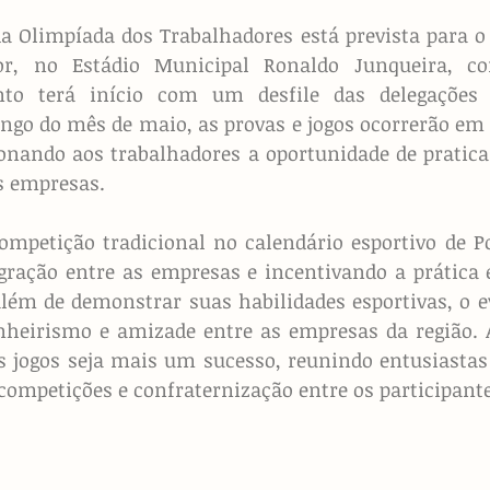
da Olimpíada dos Trabalhadores está prevista para o d
or, no Estádio Municipal Ronaldo Junqueira, co
nto terá início com um desfile das delegações 
ongo do mês de maio, as provas e jogos ocorrerão em d
ionando aos trabalhadores a oportunidade de pratica
s empresas.
mpetição tradicional no calendário esportivo de Po
ração entre as empresas e incentivando a prática e
lém de demonstrar suas habilidades esportivas, o ev
heirismo e amizade entre as empresas da região. A 
os jogos seja mais um sucesso, reunindo entusiastas
competições e confraternização entre os participante