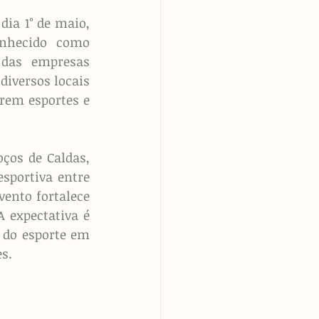
ia 1° de maio, 
nhecido como 
das empresas 
iversos locais 
rem esportes e 
ços de Caldas, 
sportiva entre 
ento fortalece 
expectativa é 
 do esporte em 
s.