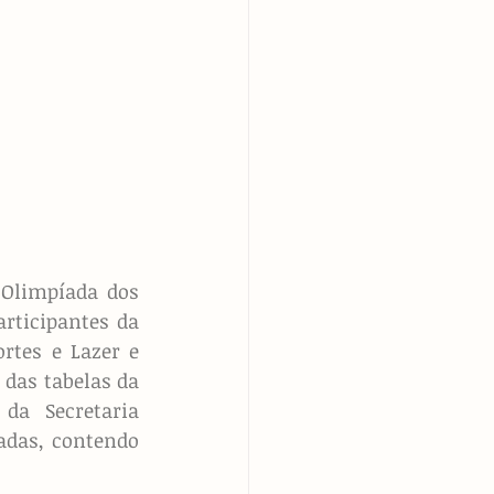
 Olimpíada dos 
ticipantes da 
rtes e Lazer e 
das tabelas da 
da Secretaria 
adas, contendo 