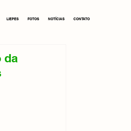
LIEPES
FOTOS
NOTÍCIAS
CONTATO
 da
s