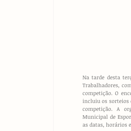
Na tarde desta ter
Trabalhadores, com
competição. O enco
incluiu os sorteios
competição. A org
Municipal de Esport
as datas, horários 