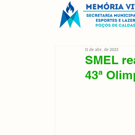
11 de abr. de 2023
SMEL rea
43ª Olim