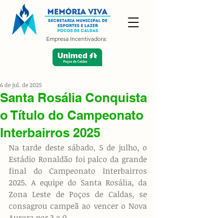
Empresa Incentivadora:
6 de jul. de 2025
Santa Rosália Conquista
o Título do Campeonato
Interbairros 2025
Na tarde deste sábado, 5 de julho, o 
Estádio Ronaldão foi palco da grande 
final do Campeonato Interbairros 
2025. A equipe do Santa Rosália, da 
Zona Leste de Poços de Caldas, se 
consagrou campeã ao vencer o Nova 
Aurora por 3 a 0.