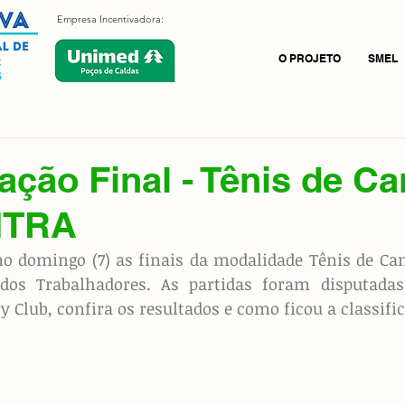
Empresa Incentivadora:
O PROJETO
SMEL
cação Final - Tênis de C
MTRA
o domingo (7) as finais da modalidade Tênis de Ca
dos Trabalhadores. As partidas foram disputada
y Club, confira os resultados e como ficou a classific