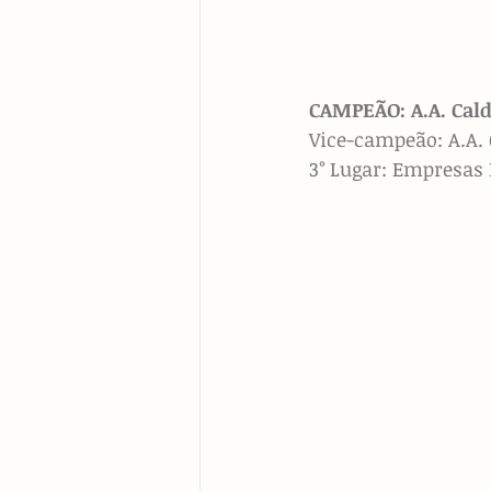
CAMPEÃO: A.A. Calde
Vice-campeão: 
A.A.
3° Lugar: Empresas 