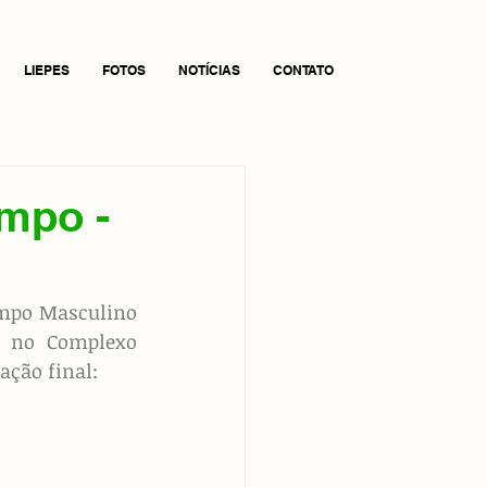
LIEPES
FOTOS
NOTÍCIAS
CONTATO
ampo -
mpo Masculino 
s no Complexo 
ação final: