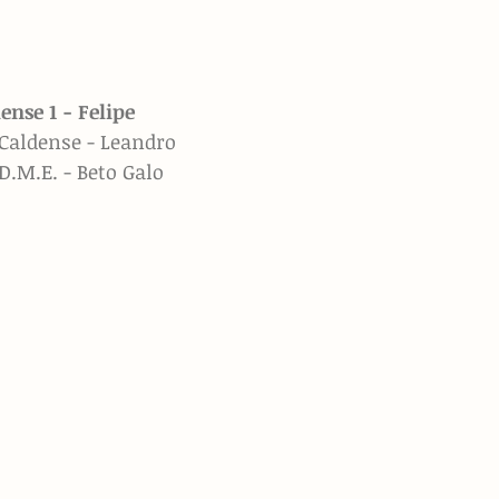
nse 1 - Felipe 
 Caldense - Leandro
D.M.E. - Beto Galo