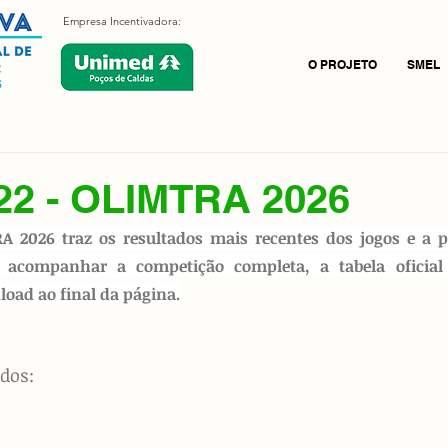
Empresa Incentivadora:
O PROJETO
SMEL
22 - OLIMTRA 2026
A 2026 traz os resultados mais recentes dos jogos e a 
 acompanhar a competição completa, a tabela oficial a
oad ao final da página.
dos: