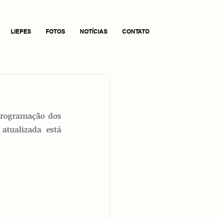
LIEPES
FOTOS
NOTÍCIAS
CONTATO
programação dos 
tualizada está 