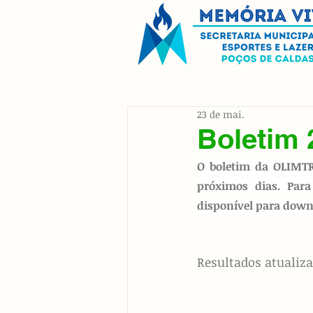
23 de mai.
Boletim 
O boletim da OLIMTR
próximos dias. Para
disponível para downl
Resultados atualiza