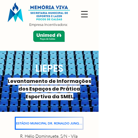
Empresa Incentivadora:
LIEPES
Levantamento de Informações
dos Espaços de Prática
Esportiva da SMEL
ESTÁDIO MUNICIPAL DR. RONALDO JUNQUEIRA
R. Hélio Dominguete, S/N - Vila