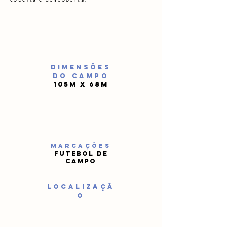
DIMENSÕES
Do campo
105m x 68m
marcações
futebol de
campo
localizaçã
o