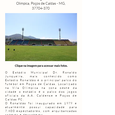
Olimpica, Poços de Caldas - MG,
37704-370
Clique na imagem para acessar mais fotos.
O Estádio Municipal Dr. Ronaldo
Junqueira, mais conhecido como
Estádio Ronaldão é o principal palco do
futebol em Poços de Caldas. Localizado
na Vila Olímpica na zona oeste da
cidade o estádio é o palco dos jogos
oficiais da A.A. Caldense e Poços de
Caldas FC.
O Ronaldão foi inaugurado em 1979 e
atualmente possui capacidade para
7.600 espectadores, com arquibancadas
coberta e descoberta.